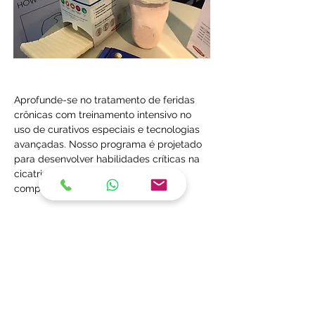
Aprofunde-se no tratamento de feridas 
crônicas com treinamento intensivo no 
uso de curativos especiais e tecnologias 
avançadas. Nosso programa é projetado 
para desenvolver habilidades críticas na 
cicatrização e manejo de feridas 
complexas.
Previous
Next
Rua Visconde de Pirajá, 351 / 807 e 810
Ipanema - Rio de Janeiro