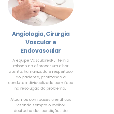
Angiologia, Cirurgia
Vascular e
Endovascular
A equipe VascularesRJ tem a
missão de oferecer um olhar
atento, humanizado e respeitoso
ao paciente, priorizando a
conduta individualizada com foco
na resolução do problema.
Atuamos com bases científicas
visando sempre o melhor
desfecho das condições de