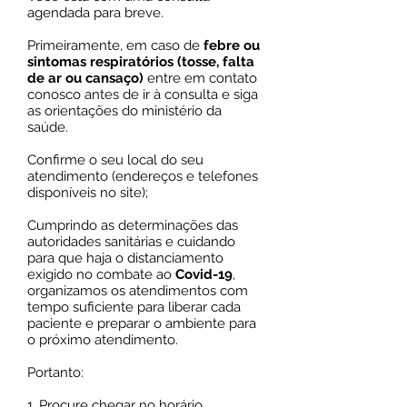
agendada para breve.
Primeiramente, em caso de
febre ou
sintomas respiratórios (tosse, falta
de ar ou cansaço)
entre em contato
conosco antes de ir à consulta e siga
as orientações do ministério da
saúde.
Confirme o seu local do seu
atendimento (endereços e telefones
disponíveis no site);
Cumprindo as determinações das
autoridades sanitárias e cuidando
para que haja o distanciamento
exigido no combate ao
Covid-19
,
organizamos os atendimentos com
tempo suficiente para liberar cada
paciente e preparar o ambiente para
o próximo atendimento.
Portanto:
1. Procure chegar no horário