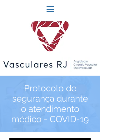
Protocolo de
segurança durante
o atendimento
médico - COVID-19